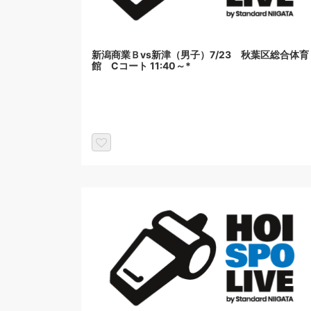
新潟商業Ｂvs新津（男子）7/23 秋葉区総合体育
館 Cコート 11:40～*