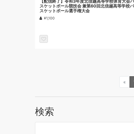
【配信終了】令和3年度北信越高等学校体育大会
スケットボール競技会 兼第60回北信越高等学校バ
スケットボール選手権大会
¥1,100
«
検索