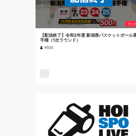
セッ
【配信終了】令和2年度 新潟県バスケットボール
手権（1次ラウンド）
¥550