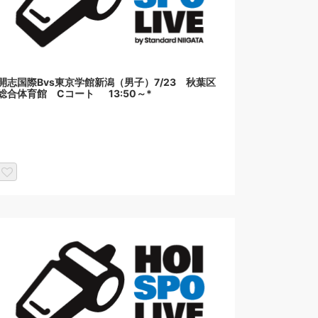
開志国際Bvs東京学館新潟（男子）7/23 秋葉区
総合体育館 Cコート 13:50～*