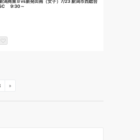
新潟商業Ｂvs新発田南（女子）7/23 新潟市西総合
SC 9:30～
3
»