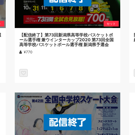
ト
セット
選
【配信終了】第73回新潟県高等学校バスケットボ
ール選手権 兼ウインターカップ2020 第73回全国
高等学校バスケットボール選手権 新潟県予選会
¥770