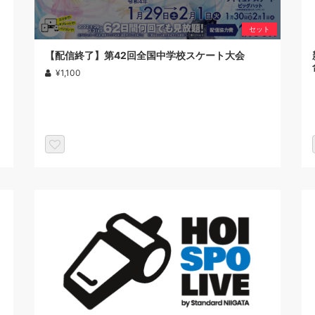
セット
【配信終了】第42回全国中学校スケート大会
¥1,100