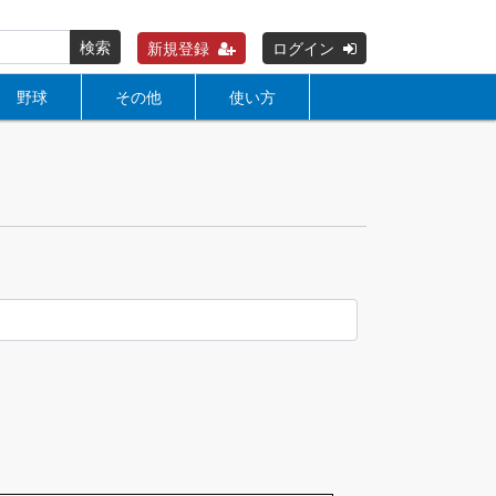
検索
新規登録
ログイン
野球
その他
使い方