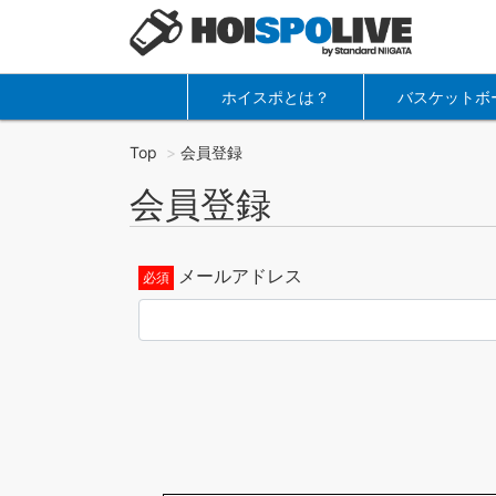
ホイスポとは？
バスケットボ
Top
会員登録
会員登録
メールアドレス