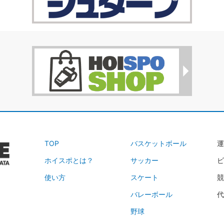
TOP
バスケットボール
運
ホイスポとは？
サッカー
ビ
使い方
スケート
競
バレーボール
代
野球