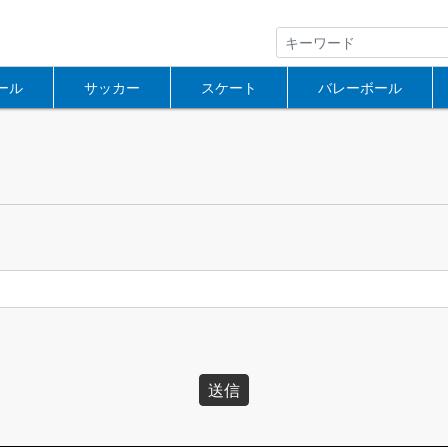
ール
サッカー
スケート
バレーボール
送信