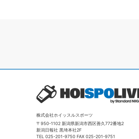
株式会社ホイッスルスポーツ
〒950-1102 新潟県新潟市西区善久772番地2
新潟日報社 黒埼本社2F
TEL
025-201-9750
FAX 025-201-9751