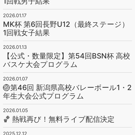
1回戦男子結果
2026.01.17
MK杯 第6回長野U12（最終ステージ）
1回戦女子結果
2026.01.13
【公式・数量限定】第54回BSN杯 高校
バスケ大会プログラム
2026.01.07
🏐第46回 新潟県高校バレーボール1・2
年生大会公式プログラム
2026.01.05
🏀 熱戦再び！無料ライブ配信決定
2025.12.12