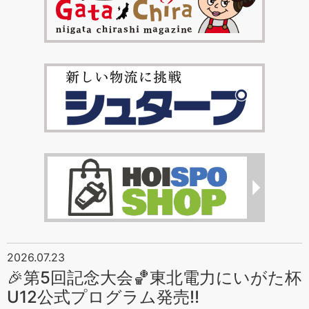
2026.07.23
🎉第5回記念大会🏀東北電力にいがた杯
U12公式プログラム発売‼