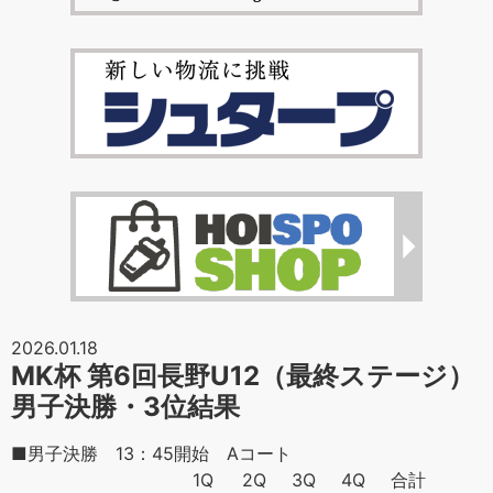
2026.01.18
MK杯 第6回長野U12（最終ステージ）
男子決勝・3位結果
■男子決勝 13：45開始 Aコート
1Q
2Q
3Q
4Q
合計