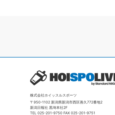
株式会社ホイッスルスポーツ
〒950-1102 新潟県新潟市西区善久772番地2
新潟日報社 黒埼本社2F
TEL
025-201-9750
FAX 025-201-9751