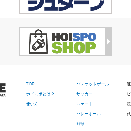
TOP
バスケットボール
運
ホイスポとは？
サッカー
ビ
使い方
スケート
競
バレーボール
代
野球