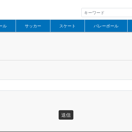
ール
サッカー
スケート
バレーボール
送信