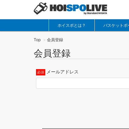
ホイスポとは？
バスケットボ
Top
会員登録
会員登録
メールアドレス