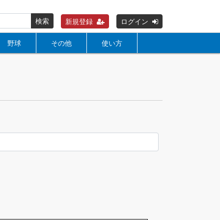
検索
新規登録
ログイン
野球
その他
使い方