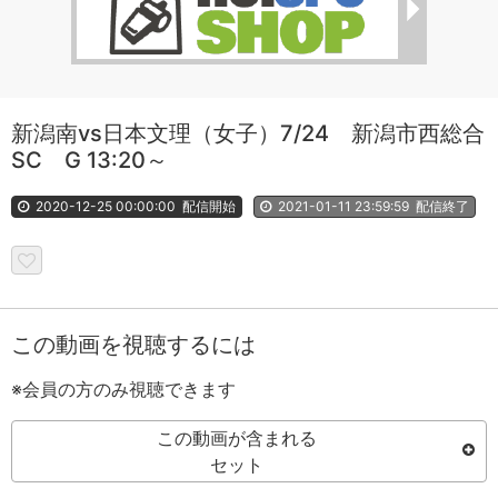
新潟南vs日本文理（女子）7/24 新潟市西総合
SC G 13:20～
2020-12-25 00:00:00
配信開始
2021-01-11 23:59:59
配信終了
この動画を視聴するには
※会員の方のみ視聴できます
この動画が含まれる
セット