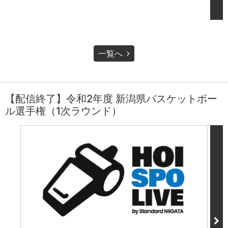
一覧へ
【配信終了】令和2年度 新潟県バスケットボー
ル選手権（1次ラウンド）