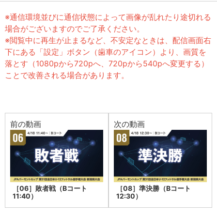
※通信環境並びに通信状態によって画像が乱れたり途切れる
場合がございますのでご了承ください。
※閲覧中に再生が止まるなど、不安定なときは、配信画面右
下にある「設定」ボタン（歯車のアイコン）より、画質を
落とす（1080pから720pへ、720pから540pへ変更する）
ことで改善される場合があります。
前の動画
次の動画
［06］敗者戦（Bコート
［08］準決勝（Bコート
11:40）
12:30）