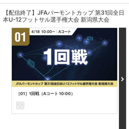
【配信終了】JFAバーモントカップ 第31回全日
本U-12フットサル選手権大会 新潟県大会
［01］1回戦（Aコート 10:00）
［