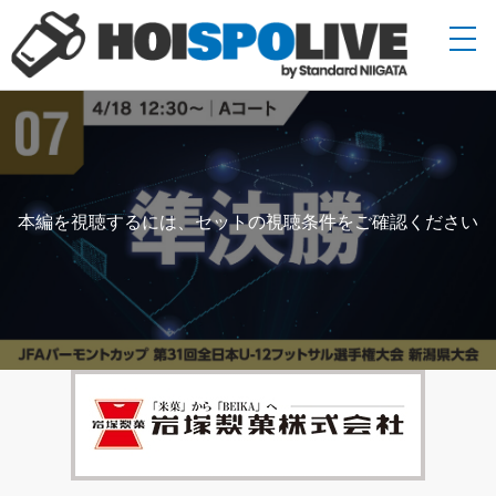
本編を視聴するには、セットの視聴条件をご確認ください