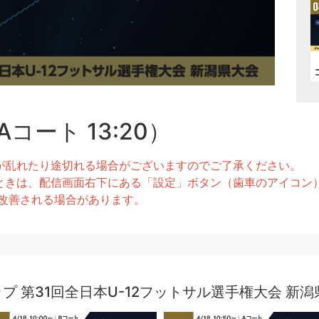
コート 13:20）
が乱れたり途切れる場合がございますのでご了承ください。
きは、配信画面右下にある「設定」ボタン（歯車のアイコン）より
とで改善される場合があります。
プ 第31回全日本U-12フットサル選手権大会 新