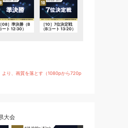
［08］準決勝（B
［10］7位決定戦
コート 12:30）
（Bコート 13:20）
、画質を落とす（1080pから720p
潟県大会