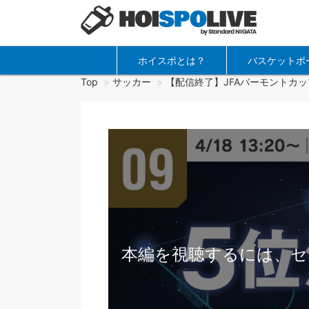
ホイスポとは？
バスケットボ
Top
サッカー
【配信終了】JFAバーモントカッ
本編を視聴するには、セ