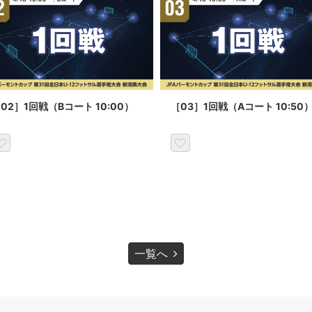
02］1回戦（Bコート 10:00）
［03］1回戦（Aコート 10:50
一覧へ