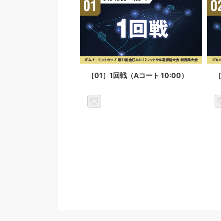
［01］1回戦（Aコート 10:00）
［