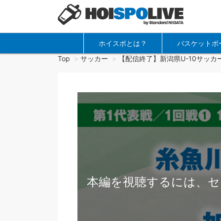
ホイスポとは？
バスケットボ
Top
サッカー
【配信終了】新潟県U-10サッカ
本編を視聴するには、セ