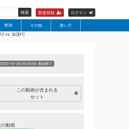
検索
新規登録
ログイン
野球
その他
使い方
 vs. 加茂FC
2020-10-20 00:00:00
配信終了
この動画が含まれる
セット
次の動画