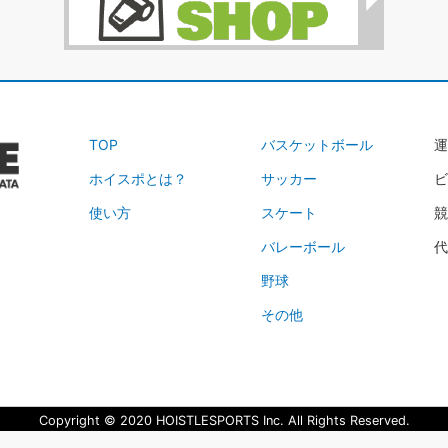
TOP
バスケットボール
運
ホイスポとは？
サッカー
ビ
使い方
スケート
競
バレーボール
代
野球
その他
Copyright © 2020 HOISTLESPORTS Inc. All Rights Reserved.