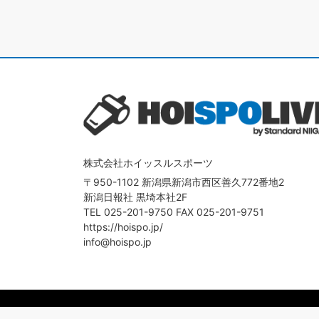
株式会社ホイッスルスポーツ
〒950-1102 新潟県新潟市西区善久772番地2
新潟日報社 黒埼本社2F
TEL
025-201-9750
FAX 025-201-9751
https://hoispo.jp/
info@hoispo.jp