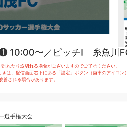
10:00〜／ピッチⅠ 糸魚川FC U
が乱れたり途切れる場合がございますのでご了承ください。
きは、配信画面右下にある「設定」ボタン（歯車のアイコン）より
とで改善される場合があります。
カー選手権大会