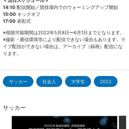
＜当日スケジュール＞
14:10
配信開始／競技場内でのウォーミングアップ開始
15:00
キックオフ
17:00
表彰式
※視聴可能期間は2022年5月8日〜6月1日までとなります。
※撮影・通信環境等により配信できない場合もあります。ラ
イブ配信ができない場合は、アーカイブ（録画）配信にな
ります。
サッカー
社会人
大学生
2022
サッカー