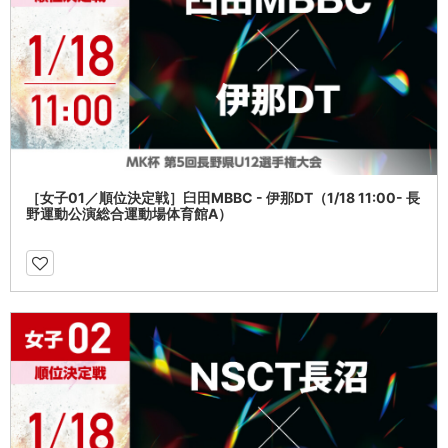
［女子01／順位決定戦］臼田MBBC - 伊那DT（1/18 11:00- 長
野運動公演総合運動場体育館A）