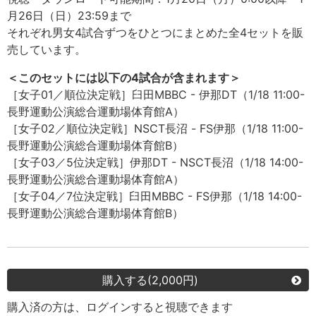
月26日（日）23:59まで
それぞれ男女4試合ずつをひとつにまとめた全4セットを販
売しています。
＜このセットには以下の4試合が含まれます＞
［女子01／順位決定戦］臼田MBBC - 伊那DT（1/18 11:00-
長野運動公演総合運動場体育館A）
［女子02／順位決定戦］NSCT長沼 - FS伊那（1/18 11:00-
長野運動公演総合運動場体育館B）
［女子03／5位決定戦］伊那DT - NSCT長沼（1/18 14:00-
長野運動公演総合運動場体育館A）
［女子04／7位決定戦］臼田MBBC - FS伊那（1/18 14:00-
長野運動公演総合運動場体育館B）
購入する(2,000円)
購入済の方は、ログインすると視聴できます