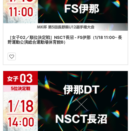
［女子02／順位決定戦］NSCT長沼 - FS伊那（1/18 11:00- 長
野運動公演総合運動場体育館B）