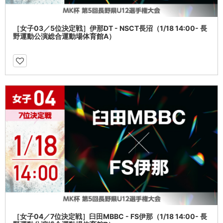
［女子03／5位決定戦］伊那DT - NSCT長沼（1/18 14:00- 長
野運動公演総合運動場体育館A）
［女子04／7位決定戦］臼田MBBC - FS伊那（1/18 14:00- 長