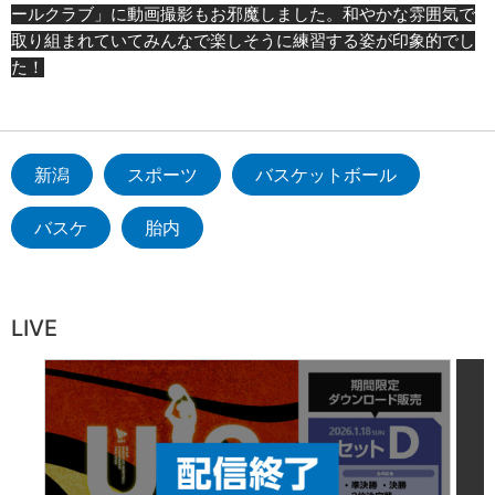
ールクラブ」に動画撮影もお邪魔しました。和やかな雰囲気で
取り組まれていてみんなで楽しそうに練習する姿が印象的でし
た！
新潟
スポーツ
バスケットボール
バスケ
胎内
LIVE