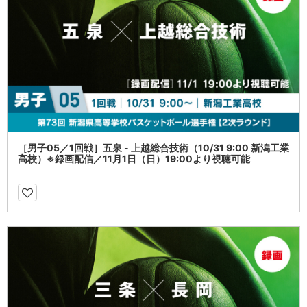
［男子05／1回戦］五泉 - 上越総合技術（10/31 9:00 新潟工業
高校）※録画配信／11月1日（日）19:00より視聴可能