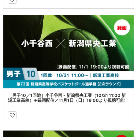
［男子10／1回戦］小千谷西 - 新潟県央工業（10/31 11:00 新
潟工業高校）※録画配信／11月1日（日）19:00より視聴可能