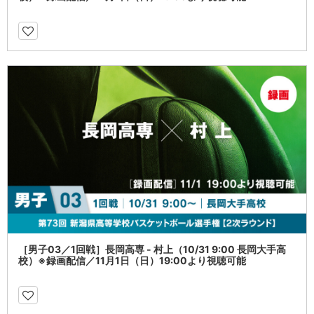
［男子03／1回戦］長岡高専 - 村上（10/31 9:00 長岡大手高
校）※録画配信／11月1日（日）19:00より視聴可能