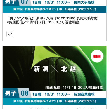
［男子07／1回戦］新津 - 八海（10/31 11:00 長岡大手高校）
※録画配信／11月1日（日）19:00より視聴可能