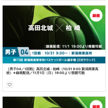
［男子04／1回戦］高田北城 - 柏崎（10/31 9:00 新潟商業高
校）※録画配信／11月1日（日）19:00より視聴可能