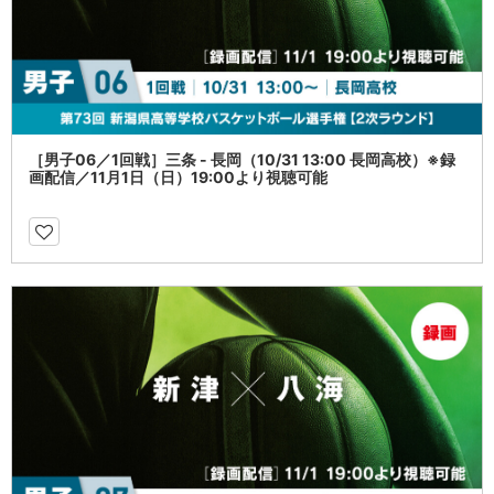
［男子06／1回戦］三条 - 長岡（10/31 13:00 長岡高校）※録
画配信／11月1日（日）19:00より視聴可能