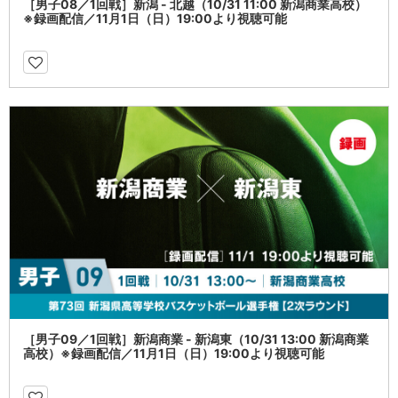
［男子08／1回戦］新潟 - 北越（10/31 11:00 新潟商業高校）
※録画配信／11月1日（日）19:00より視聴可能
［男子09／1回戦］新潟商業 - 新潟東（10/31 13:00 新潟商業
高校）※録画配信／11月1日（日）19:00より視聴可能