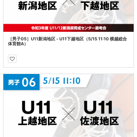
［男子05］U11新潟地区 - U11下越地区（5/15 11:10 横越総合
体育館A）