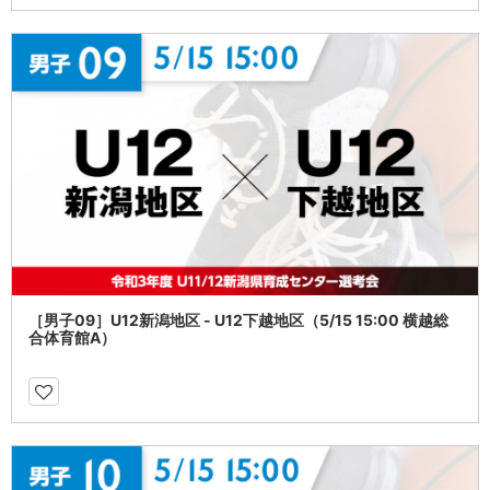
［男子09］U12新潟地区 - U12下越地区（5/15 15:00 横越総
合体育館A）