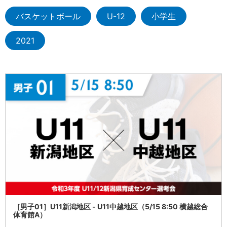
バスケットボール
U-12
小学生
2021
［男子01］U11新潟地区 - U11中越地区（5/15 8:50 横越総合
体育館A）