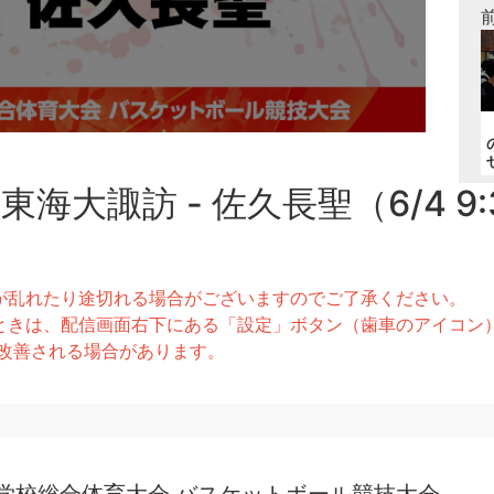
海大諏訪 - 佐久長聖（6/4 9
が乱れたり途切れる場合がございますのでご了承ください。
きは、配信画面右下にある「設定」ボタン（歯車のアイコン）より
とで改善される場合があります。