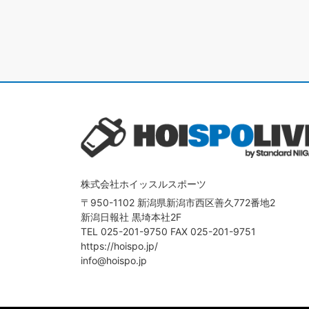
株式会社ホイッスルスポーツ
〒950-1102 新潟県新潟市西区善久772番地2
新潟日報社 黒埼本社2F
TEL
025-201-9750
FAX 025-201-9751
https://hoispo.jp/
info@hoispo.jp