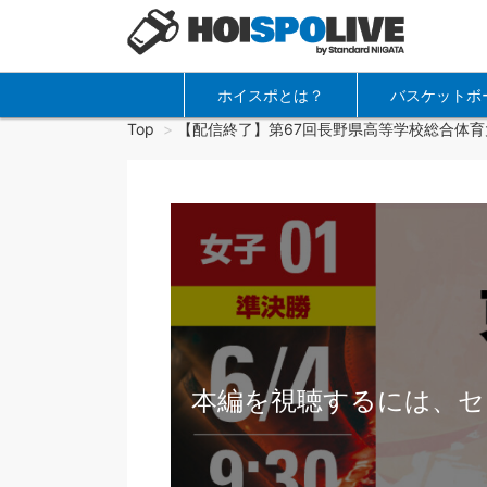
ホイスポとは？
バスケットボ
Top
【配信終了】第67回長野県高等学校総合体育
本編を視聴するには、セ