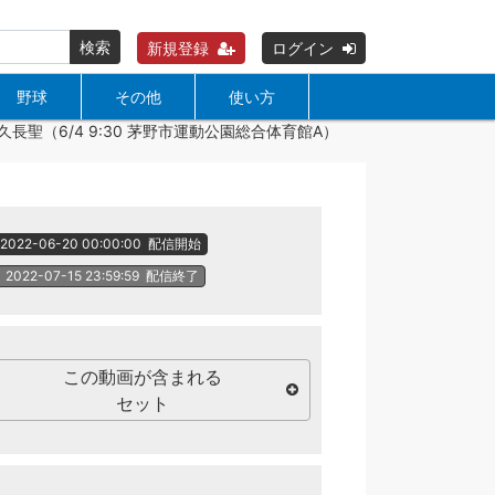
検索
新規登録
ログイン
野球
その他
使い方
久長聖（6/4 9:30 茅野市運動公園総合体育館A）
2022-06-20 00:00:00
配信開始
2022-07-15 23:59:59
配信終了
この動画が含まれる
セット