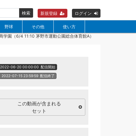
検索
新規登録
ログイン
野球
その他
使い方
学園（6/4 11:10 茅野市運動公園総合体育館A）
2022-06-20 00:00:00
配信開始
2022-07-15 23:59:59
配信終了
この動画が含まれる
セット