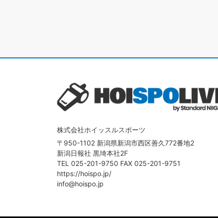
株式会社ホイッスルスポーツ
〒950-1102 新潟県新潟市西区善久772番地2
新潟日報社 黒埼本社2F
TEL
025-201-9750
FAX 025-201-9751
https://hoispo.jp/
info@hoispo.jp