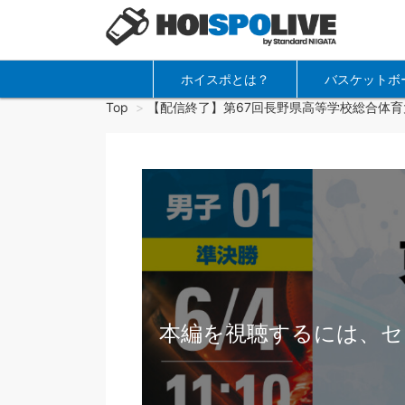
ホイスポとは？
バスケットボ
Top
【配信終了】第67回長野県高等学校総合体育
本編を視聴するには、セ