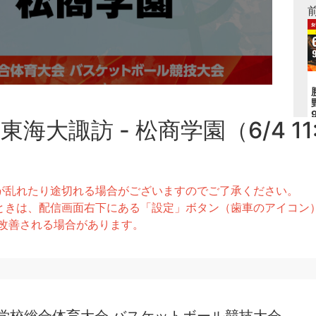
海大諏訪 - 松商学園（6/4 11
が乱れたり途切れる場合がございますのでご了承ください。
きは、配信画面右下にある「設定」ボタン（歯車のアイコン）より
とで改善される場合があります。