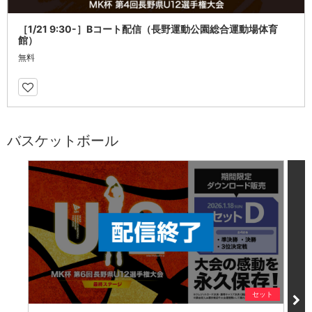
［1/21 9:30-］Bコート配信（長野運動公園総合運動場体育
館）
無料
バスケットボール
セット