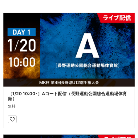
［1/20 10:00-］Aコート配信（長野運動公園総合運動場体育
館）
無料