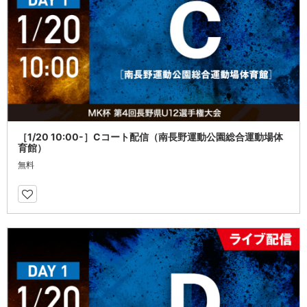
［1/20 10:00-］Cコート配信（南長野運動公園総合運動場体
育館）
無料