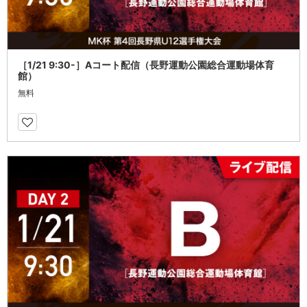
［1/21 9:30-］Aコート配信（長野運動公園総合運動場体育
館）
無料