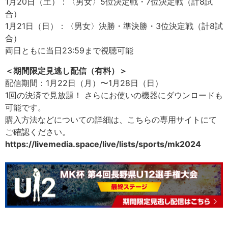
1月20日（土）：〈男女〉5位決定戦・7位決定戦（計8試
合）
1月21日（日）：〈男女〉決勝・準決勝・3位決定戦（計8試
合）
両日ともに当日23:59まで視聴可能
＜期間限定見逃し配信（有料）＞
配信期間：1月22日（月）〜1月28日（日）
1回の決済で見放題！ さらにお使いの機器にダウンロードも
可能です。
購入方法などについての詳細は、こちらの専用サイトにて
ご確認ください。
https://livemedia.space/live/lists/sports/mk2024