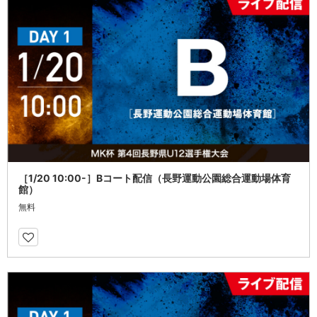
［1/20 10:00-］Bコート配信（長野運動公園総合運動場体育
館）
無料