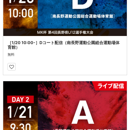
［1/20 10:00-］Dコート配信（南長野運動公園総合運動場体
育館）
無料