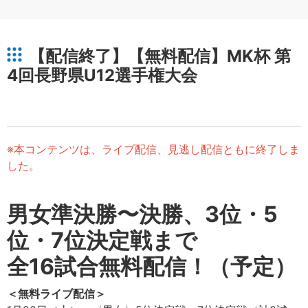
【配信終了】【無料配信】MK杯 第
4回長野県U12選手権大会
※本コンテンツは、ライブ配信、見逃し配信ともに終了しま
した。
男女準決勝〜決勝、3位・5
位・7位決定戦まで
全16試合無料配信！（予定）
＜無料ライブ配信＞