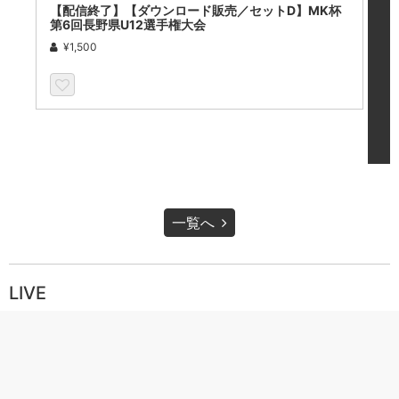
【配信終了】【ダウンロード販売／セットD】MK杯
【
第6回長野県U12選手権大会
第
¥1,500
一覧へ
LIVE