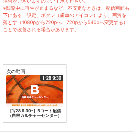
場合がございますのでご了承ください。
※閲覧中に再生が止まるなど、不安定なときは、配信画面右
下にある「設定」ボタン（歯車のアイコン）より、画質を
落とす（1080pから720pへ、720pから540pへ変更する）
ことで改善される場合があります。
次の動画
［1/28 9:30-］Bコート配信
（白根カルチャーセンター）