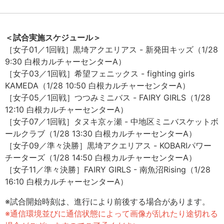
＜試合実施スケジュール＞
［女子01／1回戦］黒埼アクエリアス - 新発田キッズ（1/28
9:30 白根カルチャーセンターA）
［女子03／1回戦］希望フェニックス - fighting girls
KAMEDA（1/28 10:50 白根カルチャーセンターA）
［女子05／1回戦］つつみミニバス - FAIRY GIRLS（1/28
12:10 白根カルチャーセンターA）
［女子07／1回戦］タヌキ京ヶ瀬 - 中地区ミニバスケットボ
ールクラブ（1/28 13:30 白根カルチャーセンターA）
［女子09／準々決勝］黒埼アクエリアス - KOBARIパワー
チーターズ（1/28 14:50 白根カルチャーセンターA）
［女子11／準々決勝］FAIRY GIRLS - 南魚沼Rising（1/28
16:10 白根カルチャーセンターA）
※試合開始時刻は、進行により前後する場合があります。
※通信環境並びに通信状態によって画像が乱れたり途切れる