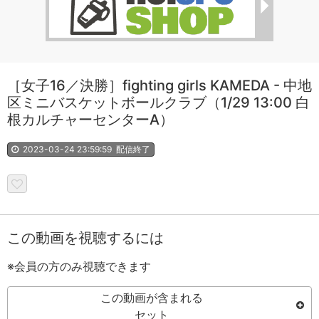
［女子16／決勝］fighting girls KAMEDA - 中地
区ミニバスケットボールクラブ（1/29 13:00 白
根カルチャーセンターA）
2023-03-24 23:59:59
配信終了
この動画を視聴するには
※会員の方のみ視聴できます
この動画が含まれる
セット