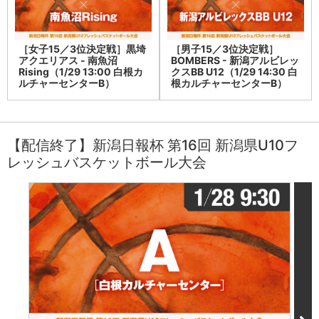
［女子15／3位決定戦］黒埼
［男子15／3位決定戦］
アクエリアス - 南魚沼
BOMBERS - 新潟アルビレッ
Rising（1/29 13:00 白根カ
クスBB U12（1/29 14:30 白
ルチャーセンターB）
根カルチャーセンターB）
【配信終了】新潟日報杯 第16回 新潟県U10フ
レッシュバスケットボール大会